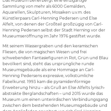
Das Museum beherbergt eine einzigartige 
Sammlung von mehr als 6000 Gemälden, 
Aquarellen, Skulpturen, Mosaiken u.v.m. des 
Künstlerpaars Carl-Henning Pedersen und Else 
Alfelt, von denen der Großteil großzügig von Carl-
Henning Pedersen selbst der Stadt Herning vor der 
Museumseröffnung im Jahr 1976 gestiftet wurde.
Mit seinem Wassergraben und den keramischen 
Fliesen, die von magischen Wesen und frei 
schwebenden Fantasiefiguren in Rot, Grün und Blau 
bevölkert sind, steht das ursprüngliche runde 
Museumsgebäude als eine Hommage an Carl-
Henning Pedersens expressive, volkstümliche 
Fabelkunst. 1993 kam die pyramidenförmige 
Erweiterung hinzu – als Gruß an Else Alfelts lyrisch-
abstrakte Berglandschaften – und 2015 wurde das 
Museum um einen unterirdischen Verbindungsgang 
zwischen dem bestehenden Museumsgebäude und 