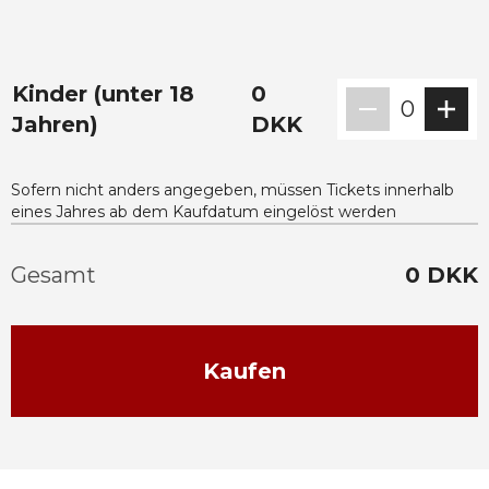
Kinder (unter 18
0
0
Jahren)
DKK
Sofern nicht anders angegeben, müssen Tickets innerhalb
eines Jahres ab dem Kaufdatum eingelöst werden
Gesamt
0
DKK
Kaufen