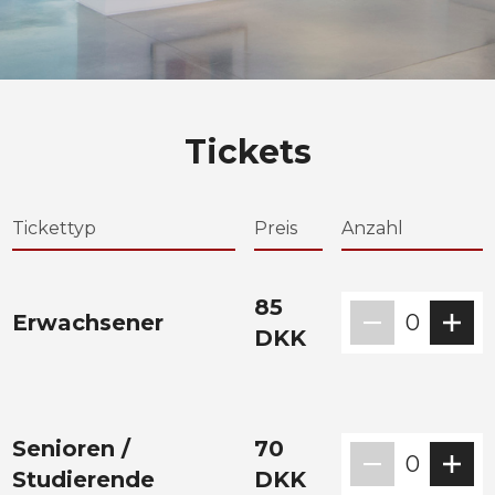
Tickets
Tickettyp
Preis
Anzahl
85
Erwachsener
0
DKK
Senioren /
70
0
Studierende
DKK