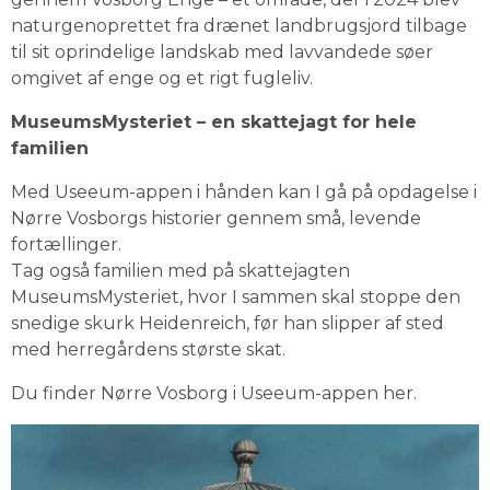
naturgenoprettet fra drænet landbrugsjord tilbage 
til sit oprindelige landskab med lavvandede søer 
omgivet af enge og et rigt fugleliv.
MuseumsMysteriet – en skattejagt for hele 
familien
Med Useeum-appen i hånden kan I gå på opdagelse i 
Nørre Vosborgs historier gennem små, levende 
fortællinger.
Tag også familien med på skattejagten 
MuseumsMysteriet, hvor I sammen skal stoppe den 
snedige skurk Heidenreich, før han slipper af sted 
med herregårdens største skat.
Du finder Nørre Vosborg i Useeum-appen 
her
.