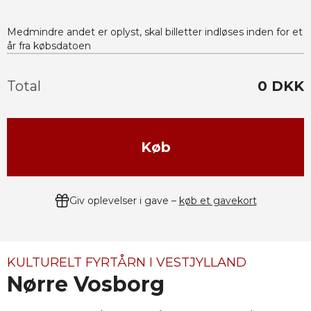
Medmindre andet er oplyst, skal billetter indløses inden for et
år fra købsdatoen
Total
0
DKK
Køb
Giv oplevelser i gave –
køb et gavekort
KULTURELT FYRTÅRN I VESTJYLLAND
Nørre Vosborg