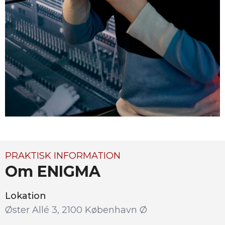
PRAKTISK INFORMATION
Om ENIGMA
Lokation
Øster Allé 3, 2100 København Ø