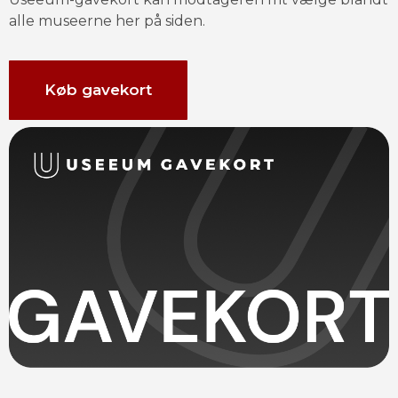
alle museerne her på siden.
Køb gavekort