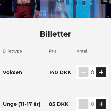
Billetter
Billettype
Pris
Antal
Voksen
140
DKK
0
Unge (11-17 år)
85
DKK
0