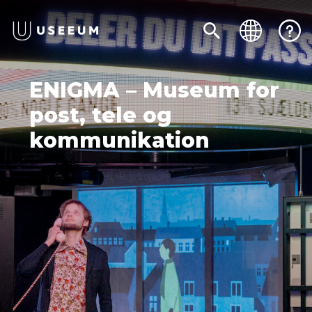
ENIGMA – Museum for
post, tele og
kommunikation