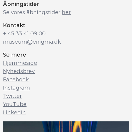
Åbningstider
Se vores åbningstider 
her
.
Kontakt
+ 45 33 41 09 00
museum@enigma.dk
Se mere
Hjemmeside
Nyhedsbrev
Facebook
Instagram
Twitter
YouTube
LinkedIn