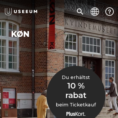
KØN
Du erhältst
10 %
rabat
beim Ticketkauf