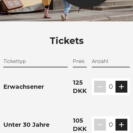
Tickets
Tickettyp
Preis
Anzahl
125
Erwachsener
0
DKK
105
Unter 30 Jahre
0
DKK