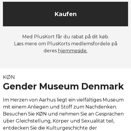
Kaufen
Med PlusKort får du rabat på dit køb.
Læs mere om PlusKorts medlemsfordele på
deres
hjemmeside.
KØN
Gender Museum Denmark
Im Herzen von Aarhus liegt ein vielfältiges Museum 
mit einem Anliegen und Stoff zum Nachdenken. 
Besuchen Sie KØN und nehmen Sie an Gesprächen 
über Gleichstellung, Körper und Sexualität teil, 
entdecken Sie die Kulturgeschichte der 