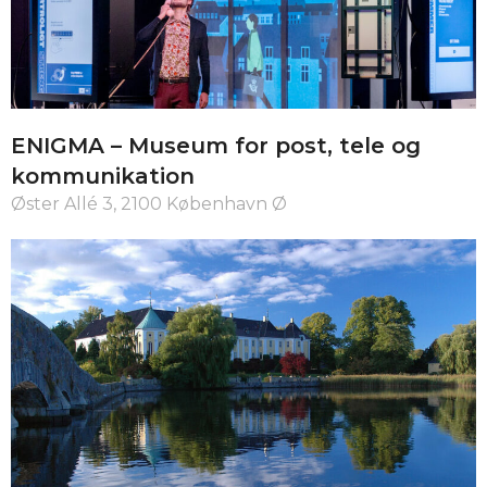
ENIGMA – Museum for post, tele og
kommunikation
Øster Allé 3, 2100 København Ø