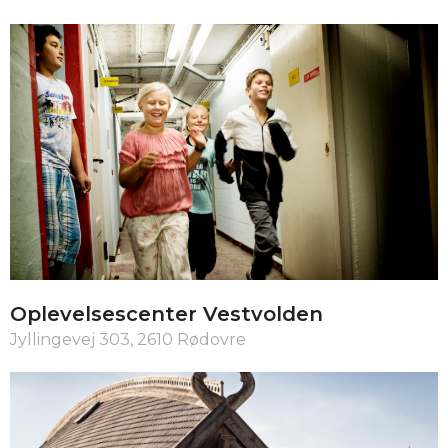
Oplevelsescenter Vestvolden
Jyllingevej 303, 2610 Rødovre