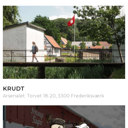
KRUDT
Arsenalet: Torvet 18-20, 3300 Frederiksværk