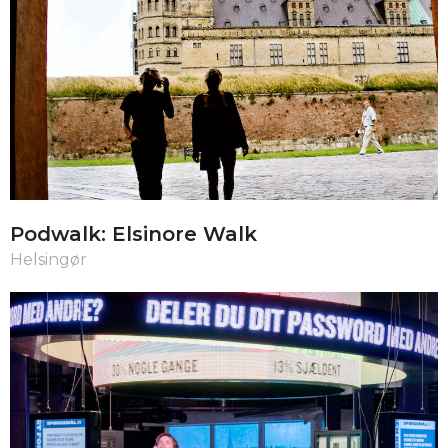
Podwalk: Elsinore Walk
Helsingør