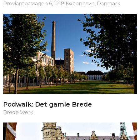
Proviantpassagen 6, 1218 København, Danmark
Podwalk: Det gamle Brede
Brede Værk