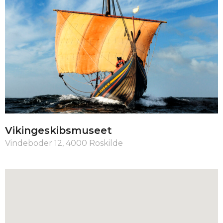
Vikingeskibsmuseet
Vindeboder 12, 4000 Roskilde