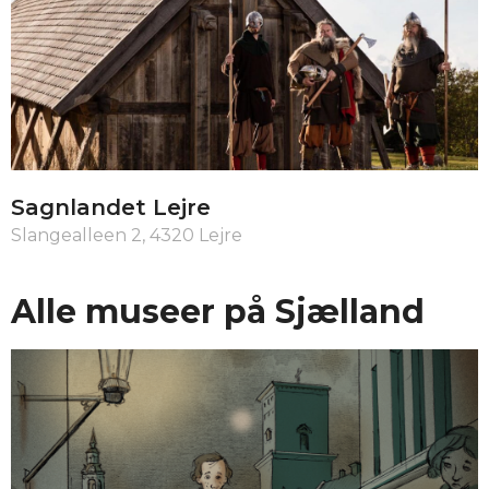
Sagnlandet Lejre
Slangealleen 2, 4320 Lejre
Alle museer på Sjælland