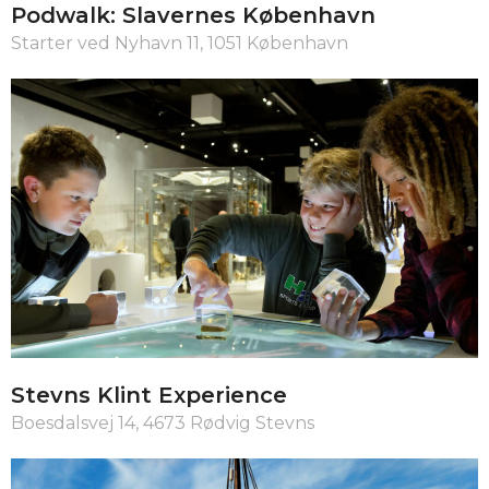
Podwalk: Slavernes København
Starter ved Nyhavn 11, 1051 København
Stevns Klint Experience
Boesdalsvej 14, 4673 Rødvig Stevns