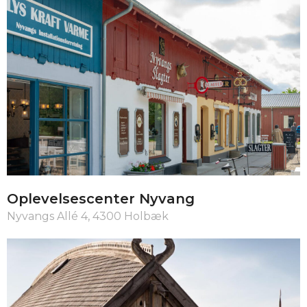
Oplevelsescenter Nyvang
Nyvangs Allé 4, 4300 Holbæk