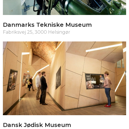
Danmarks Tekniske Museum
Fabriksvej 25, 3000 Helsingør
Dansk Jødisk Museum