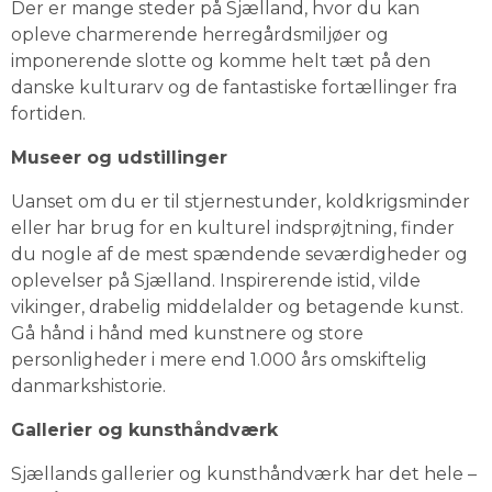
Der er mange steder på Sjælland, hvor du kan 
opleve charmerende herregårdsmiljøer og 
imponerende slotte og komme helt tæt på den 
danske kulturarv og de fantastiske fortællinger fra 
fortiden.
Museer og udstillinger
Uanset om du er til stjernestunder, koldkrigsminder 
eller har brug for en kulturel indsprøjtning, finder 
du nogle af de mest spændende seværdigheder og 
oplevelser på Sjælland. Inspirerende istid, vilde 
vikinger, drabelig middelalder og betagende kunst. 
Gå hånd i hånd med kunstnere og store 
personligheder i mere end 1.000 års omskiftelig 
danmarkshistorie.
Gallerier og kunsthåndværk
Sjællands gallerier og kunsthåndværk har det hele – 