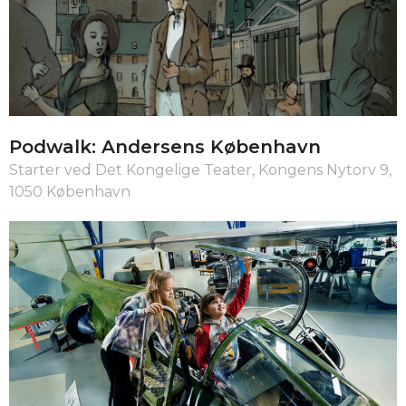
Podwalk: Andersens København
Starter ved Det Kongelige Teater, Kongens Nytorv 9,
1050 København