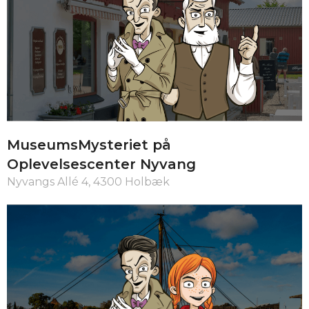
MuseumsMysteriet på
Oplevelsescenter Nyvang
Nyvangs Allé 4, 4300 Holbæk