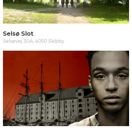
Selsø Slot
Selsøvej 30A, 4050 Skibby