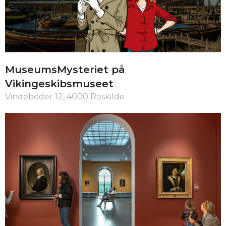
MuseumsMysteriet på
Vikingeskibsmuseet
Vindeboder 12, 4000 Roskilde