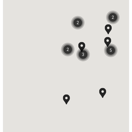
2
2
2
5
3