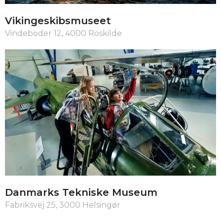
Vikingeskibsmuseet
Vindeboder 12, 4000 Roskilde
Danmarks Tekniske Museum
Fabriksvej 25, 3000 Helsingør