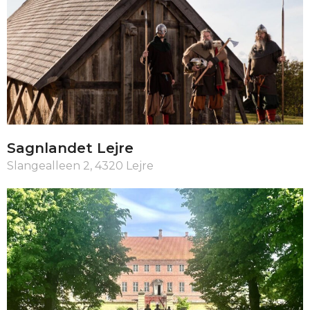
Sagnlandet Lejre
Slangealleen 2, 4320 Lejre