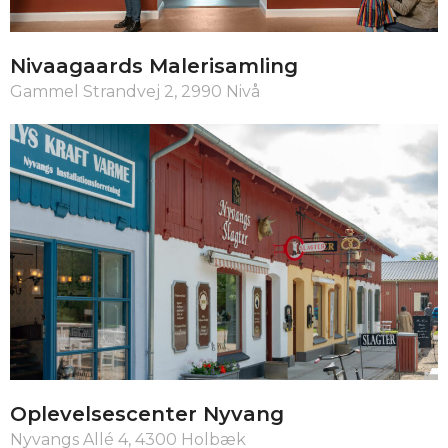
Nivaagaards Maleri­samling
Gammel Strandvej 2, 2990 Nivå
Oplevelsescenter Nyvang
Nyvangs Allé 4, 4300 Holbæk