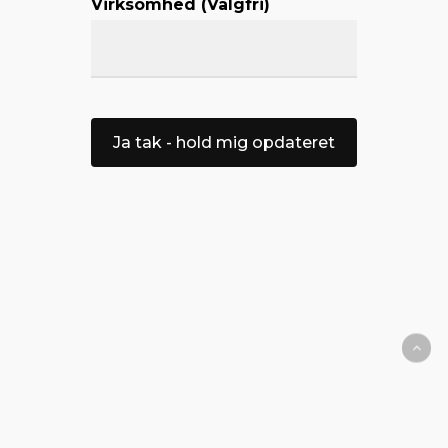
Virksomhed (Valgfri)